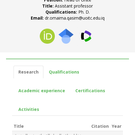
Title:
Assistant professor
Qualifications:
Ph. D.
Email:
dr.omaima.qasim@uoitc.edu.iq
Research
Qualifications
Academic experience
Certifications
Activities
Title
Citation
Year